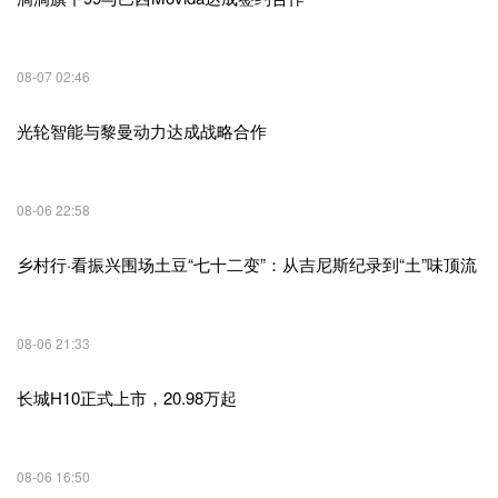
08-07 02:46
光轮智能与黎曼动力达成战略合作
08-06 22:58
乡村行·看振兴围场土豆“七十二变”：从吉尼斯纪录到“土”味顶流
08-06 21:33
长城H10正式上市，20.98万起
08-06 16:50