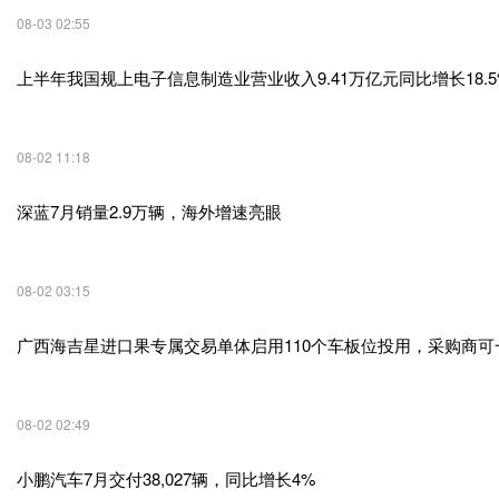
08-03 02:55
上半年我国规上电子信息制造业营业收入9.41万亿元同比增长18.5
08-02 11:18
深蓝7月销量2.9万辆，海外增速亮眼
08-02 03:15
广西海吉星进口果专属交易单体启用110个车板位投用，采购商可
08-02 02:49
小鹏汽车7月交付38,027辆，同比增长4%