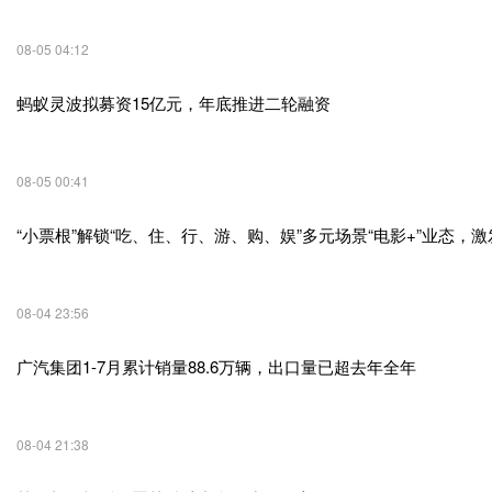
08-05 04:12
蚂蚁灵波拟募资15亿元，年底推进二轮融资
08-05 00:41
“小票根”解锁“吃、住、行、游、购、娱”多元场景“电影+”业态，
08-04 23:56
广汽集团1-7月累计销量88.6万辆，出口量已超去年全年
08-04 21:38