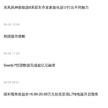
东风风神新能源8系双车齐发家族化设计打出不同魅力
08-06 13:09
韩国股市熔断
08-06 11:23
Seeds?恺望数据完成超亿元融资
08-06 09:01
国补预售权益价16.99-20.69万元别克至境L7纯电版开启预售