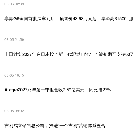
08-06 02:39
享界G9全国首批展车到店，预售价43.98万元起，享至高31500元
08-05 21:59
丰田计划2027年在日本投产新一代混动电池年产能初期可支持60
08-05 16:45
Allegro2027财年第一季度营收2.59亿美元，同比增27%
08-05 09:02
吉利成立销售总公司，推进“一个吉利”营销体系整合