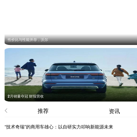
性价比与性能并存，沃尔
2月销量夺冠 财报营收
推荐
资讯
“技术奇瑞”的商用车雄心：以自研实力叩响新能源未来