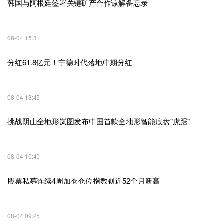
韩国与阿根廷签署关键矿产合作谅解备忘录
08-04 15:31
分红61.8亿元！宁德时代落地中期分红
08-04 13:45
挑战阴山全地形岚图发布中国首款全地形智能底盘"虎踞"
08-04 10:40
股票私募连续4周加仓仓位指数创近52个月新高
08-04 09:25