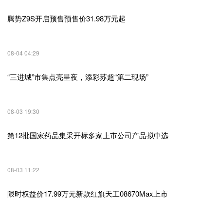
腾势Z9S开启预售预售价31.98万元起
08-04 04:29
“三进城”市集点亮星夜，添彩苏超“第二现场”
08-03 19:30
第12批国家药品集采开标多家上市公司产品拟中选
08-03 11:22
限时权益价17.99万元新款红旗天工08670Max上市