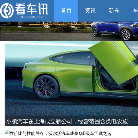
看车讯
首页
资讯
新车
小鹏汽车在上海成立新公司，经营范围含换电设施