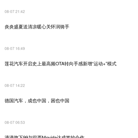
08-07 21:42
炎炎盛夏送清凉暖心关怀润骑手
08-07 16:49
莲花汽车开启史上最高频OTA转向手感新增“运动+”模式
08-07 14:22
德国汽车，成也中国，困也中国
08-07 06:53
滴滴旗下99与巴西Movida达成签约合作