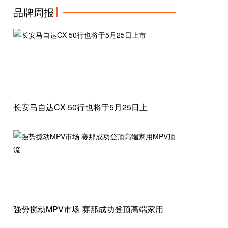
智能汽车辅助驾驶功能升级安全性提升
品牌周报
03-11
长安马自达CX-50行也将于5月25日上
强势搅动MPV市场 赛那成功登顶高端家用