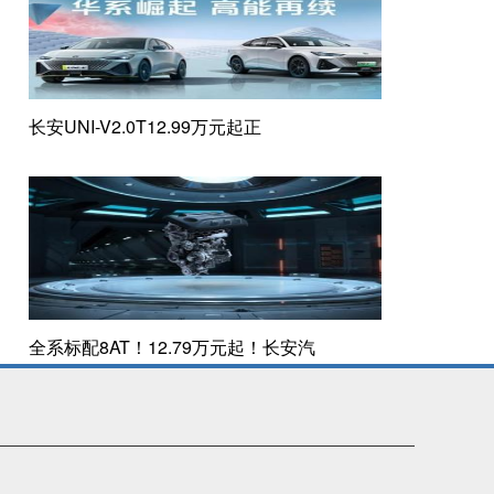
长安UNI-V2.0T12.99万元起正
全系标配8AT！12.79万元起！长安汽