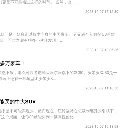
更是不可能错过这样的时节。 当然，出...
2023-10-07 17:12:30
毫无疑问是一款真正以技术立身的中国豪车。 还记得年初仰望U8首次
目，不过之后有很多小伙伴发现，...
2023-10-07 13:36:26
0多万豪车！
然不够，那么可以考虑购买沃尔沃旗下的XC60。沃尔沃XC60是一
面上还有一款车型比沃尔沃X...
2023-10-07 11:16:50
能买的中大SUV
前几乎是不可能实现的，然而现在，江铃福特在总裁刘继升的引领下，
个局面，让你20就能买到一辆高性价比...
2023-10-07 10:13:53